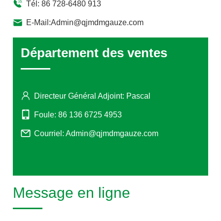
Tél: 86 728-6480 913
E-Mail:Admin@qjmdmgauze.com
Département des ventes
Directeur Général Adjoint: Pascal
Foule: 86 136 6725 4953
Courriel: Admin@qjmdmgauze.com
Message en ligne