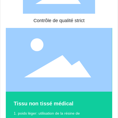
Contrôle de qualité strict
Tissu non tissé médical
1. poids léger: utilisation de la résine de