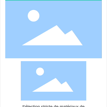
Sélection stricte de matériaux de