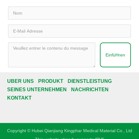
EinfüHren
ÜBER UNS
PRODUKT
DIENSTLEISTUNG
SEINES UNTERNEHMEN
NACHRICHTEN
KONTAKT
Copyright © Hubei Qianjiang Kingphar Medical Material Co., Ltd