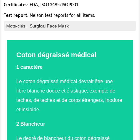
Certificates
: FDA, ISO13485/ISO9001
Test report
: Nelson test reports for all items.
Mots-clés:
Surgical Face Mask
Coton dégraissé médical
1 caractère
Le coton dégraissé médical devrait être une
fibre blanche douce et élastique, exempte de
taches, de taches et de corps étrangers, inodore
et insipide.
2 Blancheur
Le degré de blancheur du coton dégraissé